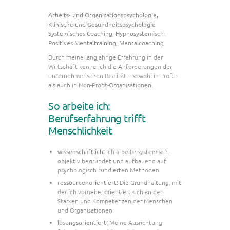
Arbeits- und Organisationspsychologie,
Klinische und Gesundheitspsychologie
Systemisches Coaching, Hypnosystemisch-
Positives Mentaltraining, Mentalcoaching
Durch meine langjährige Erfahrung in der
Wirtschaft kenne ich die Anforderungen der
unternehmerischen Realität – sowohl in Profit-
als auch in Non-Profit-Organisationen.
So arbeite ich:
Berufserfahrung trifft
Menschlichkeit
wissenschaftlich:
Ich arbeite systemisch –
objektiv begründet und aufbauend auf
psychologisch fundierten Methoden.
ressourcenorientiert:
Die Grundhaltung, mit
der ich vorgehe, orientiert sich an den
Stärken und Kompetenzen der Menschen
und Organisationen.
lösungsorientiert:
Meine Ausrichtung