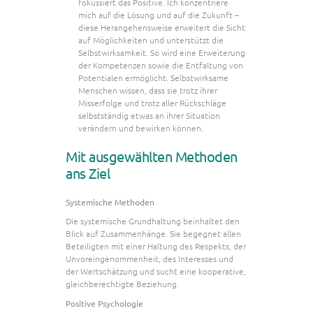
fokussiert das Positive. Ich konzentriere
mich auf die Lösung und auf die Zukunft –
diese Herangehensweise erweitert die Sicht
auf Möglichkeiten und unterstützt die
Selbstwirksamkeit. So wird eine Erweiterung
der Kompetenzen sowie die Entfaltung von
Potentialen ermöglicht. Selbstwirksame
Menschen wissen, dass sie trotz ihrer
Misserfolge und trotz aller Rückschläge
selbstständig etwas an ihrer Situation
verändern und bewirken können.
Mit ausgewählten Methoden
ans Ziel
Systemische Methoden
Die systemische Grundhaltung beinhaltet den
Blick auf Zusammenhänge. Sie begegnet allen
Beteiligten mit einer Haltung des Respekts, der
Unvoreingenommenheit, des Interesses und
der Wertschätzung und sucht eine kooperative,
gleichberechtigte Beziehung.
Positive Psychologie