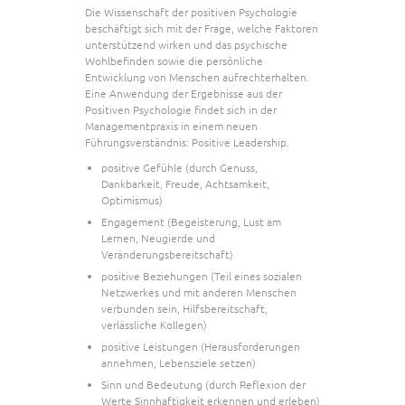
Die Wissenschaft der positiven Psychologie
beschäftigt sich mit der Frage, welche Faktoren
unterstützend wirken und das psychische
Wohlbefinden sowie die persönliche
Entwicklung von Menschen aufrechterhalten.
Eine Anwendung der Ergebnisse aus der
Positiven Psychologie findet sich in der
Managementpraxis in einem neuen
Führungsverständnis: Positive Leadership.
positive Gefühle (durch Genuss,
Dankbarkeit, Freude, Achtsamkeit,
Optimismus)
Engagement (Begeisterung, Lust am
Lernen, Neugierde und
Veränderungsbereitschaft)
positive Beziehungen (Teil eines sozialen
Netzwerkes und mit anderen Menschen
verbunden sein, Hilfsbereitschaft,
verlässliche Kollegen)
positive Leistungen (Herausforderungen
annehmen, Lebensziele setzen)
Sinn und Bedeutung (durch Reflexion der
Werte Sinnhaftigkeit erkennen und erleben)