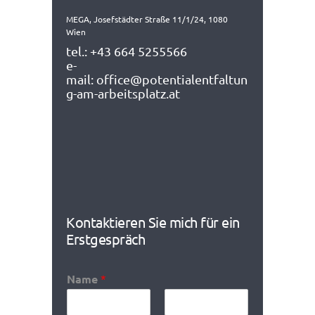
MEGA, Josefstädter Straße 11/1/24, 1080
Wien
tel.:
+43 664 5255566
e-
mail:
office@potentialentfaltun
g-am-arbeitsplatz.at
Kontaktieren Sie mich für ein
Erstgespräch
Name
*