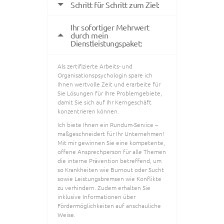
Schritt für Schritt zum Ziel:
Ihr sofortiger Mehrwert
durch mein
Dienstleistungspaket:
Als zertifizierte Arbeits- und
Organisationspsychologin spare ich
Ihnen wertvolle Zeit und erarbeite für
Sie Lösungen für Ihre Problemgebiete,
damit Sie sich auf Ihr Kerngeschäft
konzentrieren können.
Ich biete Ihnen ein Rundum-Service –
maßgeschneidert für Ihr Unternehmen!
Mit mir gewinnen Sie eine kompetente,
offene Ansprechperson für alle Themen
die interne Prävention betreffend, um
so Krankheiten wie Burnout oder Sucht
sowie Leistungsbremsen wie Konflikte
zu verhindern. Zudem erhalten Sie
inklusive Informationen über
Fördermöglichkeiten auf anschauliche
Weise.