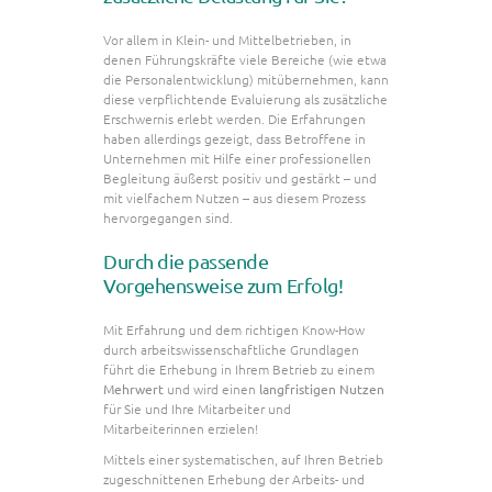
Vor allem in Klein- und Mittelbetrieben, in
denen Führungskräfte viele Bereiche (wie etwa
die Personalentwicklung) mitübernehmen, kann
diese verpflichtende Evaluierung als zusätzliche
Erschwernis erlebt werden. Die Erfahrungen
haben allerdings gezeigt, dass Betroffene in
Unternehmen mit Hilfe einer professionellen
Begleitung äußerst positiv und gestärkt – und
mit vielfachem Nutzen – aus diesem Prozess
hervorgegangen sind.
Durch die passende
Vorgehensweise zum Erfolg!
Mit Erfahrung und dem richtigen Know-How
durch arbeitswissenschaftliche Grundlagen
führt die Erhebung in Ihrem Betrieb zu einem
Mehrwert
und wird einen
langfristigen Nutzen
für Sie und Ihre Mitarbeiter und
Mitarbeiterinnen erzielen!
Mittels einer systematischen, auf Ihren Betrieb
zugeschnittenen Erhebung der Arbeits- und