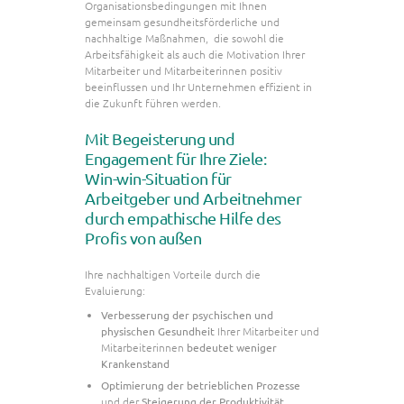
Organisationsbedingungen mit Ihnen
gemeinsam gesundheitsförderliche und
nachhaltige Maßnahmen, die sowohl die
Arbeitsfähigkeit als auch die Motivation Ihrer
Mitarbeiter und Mitarbeiterinnen positiv
beeinflussen und Ihr Unternehmen effizient in
die Zukunft führen werden.
Mit Begeisterung und
Engagement für Ihre Ziele:
Win-win-Situation für
Arbeitgeber und Arbeitnehmer
durch empathische Hilfe des
Profis von außen
Ihre nachhaltigen Vorteile durch die
Evaluierung:
Verbesserung der psychischen und
physischen Gesundheit
Ihrer Mitarbeiter und
Mitarbeiterinnen
bedeutet weniger
Krankenstand
Optimierung der betrieblichen Prozesse
und der
Steigerung der Produktivität