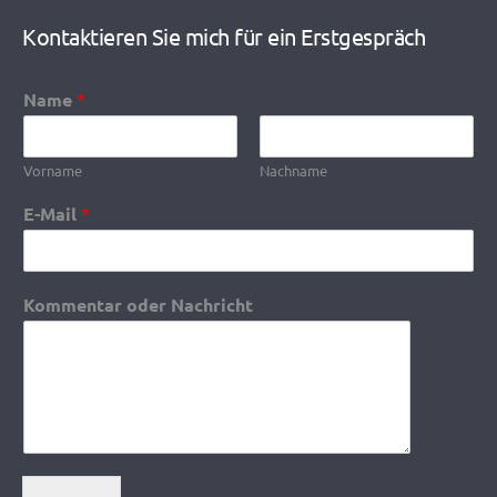
Kontaktieren Sie mich für ein Erstgespräch
Name
*
Vorname
Nachname
E-Mail
*
Kommentar oder Nachricht