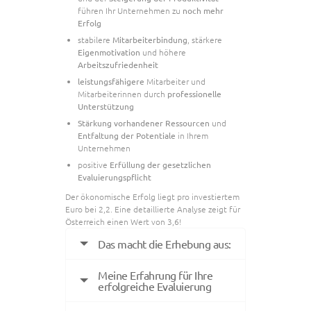
führen Ihr Unternehmen zu
noch mehr
Erfolg
stabilere
Mitarbeiterbindung
, stärkere
Eigenmotivation
und höhere
Arbeitszufriedenheit
leistungsfähigere
Mitarbeiter und
Mitarbeiterinnen durch
professionelle
Unterstützung
Stärkung vorhandener Ressourcen
und
Entfaltung der Potentiale
in Ihrem
Unternehmen
positive
Erfüllung der gesetzlichen
Evaluierungspflicht
Der ökonomische Erfolg liegt pro investiertem
Euro bei 2,2. Eine detaillierte Analyse zeigt für
Österreich einen Wert von 3,6!
Das macht die Erhebung aus:
Meine Erfahrung für Ihre
erfolgreiche Evaluierung