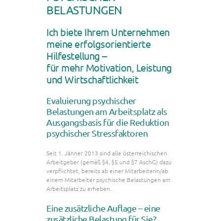
BELASTUNGEN
Ich biete Ihrem Unternehmen
meine erfolgsorientierte
Hilfestellung –
für mehr Motivation, Leistung
und Wirtschaftlichkeit
Evaluierung psychischer
Belastungen am Arbeitsplatz als
Ausgangsbasis für die Reduktion
psychischer Stressfaktoren
Seit 1. Jänner 2013 sind alle österreichischen
Arbeitgeber (gemäß §4, §5 und §7 AschG) dazu
verpflichtet, bereits ab einer Mitarbeiterin/ab
einem Mitarbeiter psychische Belastungen am
Arbeitsplatz zu erheben.
Eine zusätzliche Auflage – eine
zusätzliche Belastung für Sie?