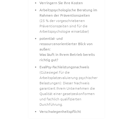
Verringern Sie Ihre Kosten
Arbeitspsychologische Beratung im
Rahmen der Präventionszeiten
(25 % der vorgeschriebenen
Präventionszeiten sind für die
Arbeitspsychologie einsetzbar)
potential- und
ressourcenorientierter Blick von
außen:
Was läuft in Ihrem Betrieb bereits
richtig gut?
EvalPsy-Fachleistungsnachweis
(Gütesiegel für die
Arbeitsplatzevaluierung psychischer
Belastungen): Dieser Nachweis
garantiert Ihrem Unternehmen die
Qualität einer gesetzeskonformen
und fachlich qualifizierten
Durchführung.
Verschwiegenheitspflicht