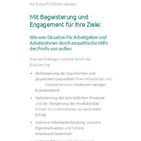
die Zukunft führen werden.
Mit Begeisterung und
Engagement für Ihre Ziele:
Win-win-Situation für Arbeitgeber und
Arbeitnehmer durch empathische Hilfe
des Profis von außen
Ihre nachhaltigen Vorteile durch die
Evaluierung:
Verbesserung der psychischen und
physischen Gesundheit
Ihrer Mitarbeiter und
Mitarbeiterinnen
bedeutet weniger
Krankenstand
Optimierung der betrieblichen Prozesse
und der
Steigerung der Produktivität
führen Ihr Unternehmen zu
noch mehr
Erfolg
stabilere
Mitarbeiterbindung
, stärkere
Eigenmotivation
und höhere
Arbeitszufriedenheit