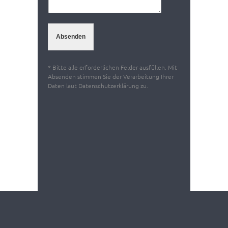
Absenden
* Bitte alle erforderlichen Felder ausfüllen. Mit
Absenden stimmen Sie der Verarbeitung Ihrer
Daten laut Datenschutzerklärung zu.