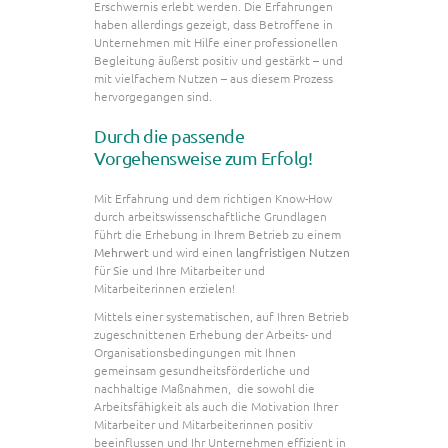
Erschwernis erlebt werden. Die Erfahrungen
haben allerdings gezeigt, dass Betroffene in
Unternehmen mit Hilfe einer professionellen
Begleitung äußerst positiv und gestärkt – und
mit vielfachem Nutzen – aus diesem Prozess
hervorgegangen sind.
Durch die passende
Vorgehensweise zum Erfolg!
Mit Erfahrung und dem richtigen Know-How
durch arbeitswissenschaftliche Grundlagen
führt die Erhebung in Ihrem Betrieb zu einem
Mehrwert
und wird einen
langfristigen Nutzen
für Sie und Ihre Mitarbeiter und
Mitarbeiterinnen erzielen!
Mittels einer systematischen, auf Ihren Betrieb
zugeschnittenen Erhebung der Arbeits- und
Organisationsbedingungen mit Ihnen
gemeinsam gesundheitsförderliche und
nachhaltige Maßnahmen, die sowohl die
Arbeitsfähigkeit als auch die Motivation Ihrer
Mitarbeiter und Mitarbeiterinnen positiv
beeinflussen und Ihr Unternehmen effizient in