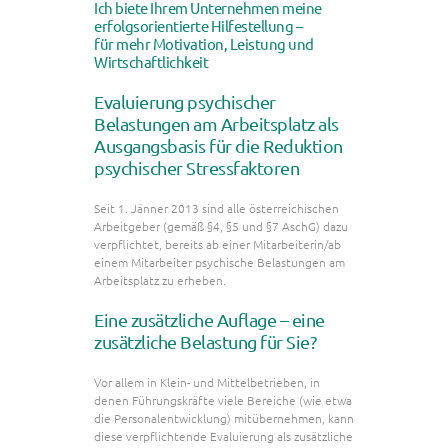
Ich biete Ihrem Unternehmen meine
erfolgsorientierte Hilfestellung –
für mehr Motivation, Leistung und
Wirtschaftlichkeit
Evaluierung psychischer
Belastungen am Arbeitsplatz als
Ausgangsbasis für die Reduktion
psychischer Stressfaktoren
Seit 1. Jänner 2013 sind alle österreichischen
Arbeitgeber (gemäß §4, §5 und §7 AschG) dazu
verpflichtet, bereits ab einer Mitarbeiterin/ab
einem Mitarbeiter psychische Belastungen am
Arbeitsplatz zu erheben.
Eine zusätzliche Auflage – eine
zusätzliche Belastung für Sie?
Vor allem in Klein- und Mittelbetrieben, in
denen Führungskräfte viele Bereiche (wie etwa
die Personalentwicklung) mitübernehmen, kann
diese verpflichtende Evaluierung als zusätzliche