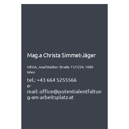
Mag.a Christa Simmet-Jäger
MEGA, Josefstädter Straße 11/1/24, 1080
Wien
tel.:
+43 664 5255566
e-
mail:
office@potentialentfaltun
g-am-arbeitsplatz.at