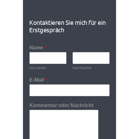
Kontaktieren Sie mich für ein
Erstgespräch
*
Name
Vorname
Nachname
*
E-Mail
Kommentar oder Nachricht